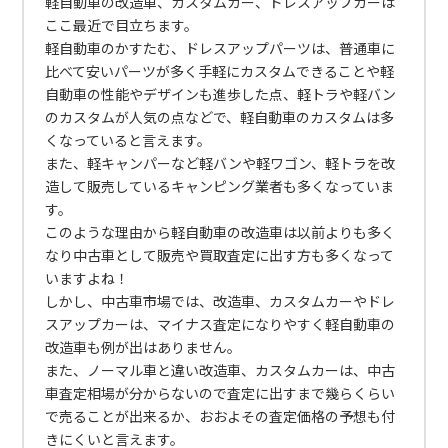
軽自動車の改造車、カスタムカー、ドレスアップカーは
ここ最近で目立ちます。
軽自動車のかすたむ、ドレスアップパーツは、普通車に
比べて安いパーツが多く手軽にカスタムできることや軽
自動車の性能やデザインも進歩した点、軽トラや軽バン
のカスタムが人気の点などで、軽自動車のカスタムは多
くなっていると言えます。
また、軽キャンパーなど軽バンや軽ワゴン、軽トラを改
造して販売しているキャンピング業者も多くなっていま
す。
このような理由から軽自動車の改造車は以前よりも多く
なり中古車として販売や買取査定に出す方も多くなって
いますよね！
しかし、中古車市場では、改造車、カスタムカーやドレ
スアップカーは、マイナス査定になりやすく軽自動車の
改造車も例が出はありません。
また、ノーマル車と違い改造車、カスタムカーは、中古
車査定相場が分からないので査定に出すまで幾らくらい
で売ることが出来るか、おおよその査定価格の予想も付
きにくいと言えます。