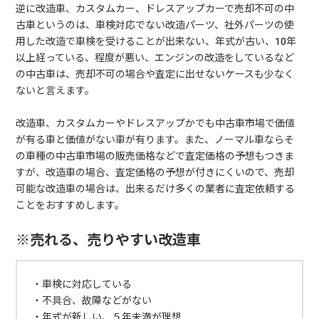
逆に改造車、カスタムカー、ドレスアップカーで売却不可の中
古車というのは、車検対応でない改造パーツ、社外パーツの使
用した改造で車検を受けることが出来ない、年式が古い、10年
以上経っている、程度が悪い、エンジンの改造をしているなど
の中古車は、売却不可の場合や査定に出せないケースも少なく
ないと言えます。
改造車、カスタムカーやドレスアップかでも中古車市場で価値
が有る車と価値がない車が有ります。また、ノーマル車ならそ
の車種の中古車市場の販売価格などで査定価格の予想もつきま
すが、改造車の場合、査定価格の予想が付きにくいので、売却
可能な改造車の場合は、出来るだけ多くの業者に査定依頼する
ことをおすすめします。
※売れる、売りやすい改造車
・車検に対応している
・不具合、故障などがない
・年式が新しい、５年未満が理想