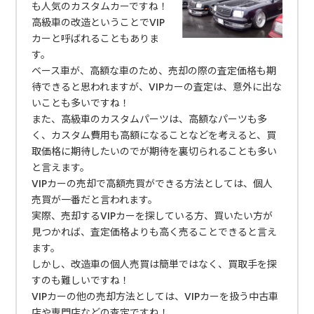
も人気のカスタムカーですね！
高級車の改造ということでVIP
カーと呼ばれることもありま
す。
ベース車が、高額な車のため、売却の際の査定価格も期
待できると思われますが、VIPカーの査定は、意外に出な
いことも多いですね！
また、高級車のカスタムパーツは、高額なパーツも多
く、カスタム費用も高額になることなどを考えると、買
取価格に期待したいのでが期待を裏切られることも多い
と言えます。
VIPカーの売却で高額売買ができる方法としては、個人
売買が一番だと言われます。
実際、売却するVIPカーを探している方、買いたい方が
見つかれば、査定価格よりも高く売ることできると言え
ます。
しかし、改造車の個人売買は簡単ではなく、買取手を探
すのも難しいですね！
VIPカーの他の売却方法としては、VIPカーを扱う中古車
店や専門店などの査定ですね！