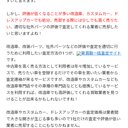
すいと言えます。
しかし、
評価が低くなることが多い改造車、カスタムカー、ド
レスアップカーでも処分、売却する際には少しでも高く売りた
い
、適切な社外パーツの評価で査定してくれる業者に売却した
いと思いますよね！
改造車、改装パーツ、社外パーツなどの評価や査定を適切に行
うために利用したい査定方法の1つが、
車買取一括査定サイト
です。
中古車を高く売る方法として利用者は年々増加しているサービ
スで、売りたい車を登録するだけでその車を買いたい業者から
査定連絡が来るサービスですが、改造車やカスタムカーなども
改造車専門店やその車種の専門店などとも提携しているサービ
スを利用すれば、改造車でも高評価してくれる買取業者を見つ
けることが出来るかもしれないですね！
改造車やカスタムカー、ドレスアップカーの査定価格は業者間
で大きな開きが生じる事も多いので1社だけの査定や評価が低い
業者に売却することにもなりかねません。