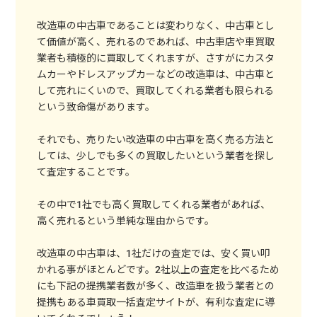
改造車の中古車であることは変わりなく、中古車とし
て価値が高く、売れるのであれば、中古車店や車買取
業者も積極的に買取してくれますが、さすがにカスタ
ムカーやドレスアップカーなどの改造車は、中古車と
して売れにくいので、買取してくれる業者も限られる
という致命傷があります。
それでも、売りたい改造車の中古車を高く売る方法と
しては、少しでも多くの買取したいという業者を探し
て査定することです。
その中で1社でも高く買取してくれる業者があれば、
高く売れるという単純な理由からです。
改造車の中古車は、1社だけの査定では、安く買い叩
かれる事がほとんどです。2社以上の査定を比べるため
にも下記の提携業者数が多く、改造車を扱う業者との
提携もある車買取一括査定サイトが、有利な査定に導