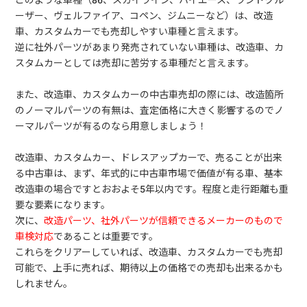
ーザー、ヴェルファイア、コペン、ジムニーなど）は、改造
車、カスタムカーでも売却しやすい車種と言えます。
逆に社外パーツがあまり発売されていない車種は、改造車、カ
スタムカーとしては売却に苦労する車種だと言えます。
また、改造車、カスタムカーの中古車売却の際には、改造箇所
のノーマルパーツの有無は、査定価格に大きく影響するのでノ
ーマルパーツが有るのなら用意しましょう！
改造車、カスタムカー、ドレスアップカーで、売ることが出来
る中古車は、まず、年式的に中古車市場で価値が有る車、基本
改造車の場合ですとおおよそ5年以内です。程度と走行距離も重
要な要素になります。
次に、
改造パーツ、社外パーツが信頼できるメーカーのもので
車検対応
であることは重要です。
これらをクリアーしていれば、改造車、カスタムカーでも売却
可能で、上手に売れば、期待以上の価格での売却も出来るかも
しれません。