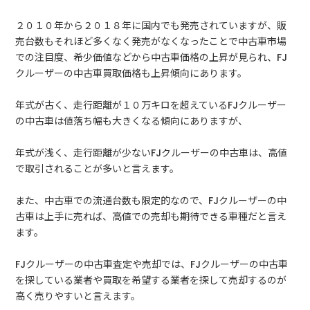
２０１０年から２０１８年に国内でも発売されていますが、販
売台数もそれほど多くなく発売がなくなったことで中古車市場
での注目度、希少価値などから中古車価格の上昇が見られ、FJ
クルーザーの中古車買取価格も上昇傾向にあります。
年式が古く、走行距離が１０万キロを超えているFJクルーザー
の中古車は値落ち幅も大きくなる傾向にありますが、
年式が浅く、走行距離が少ないFJクルーザーの中古車は、高値
で取引されることが多いと言えます。
また、中古車での流通台数も限定的なので、FJクルーザーの中
古車は上手に売れば、高値での売却も期待できる車種だと言え
ます。
FJクルーザーの中古車査定や売却では、FJクルーザーの中古車
を探している業者や買取を希望する業者を探して売却するのが
高く売りやすいと言えます。