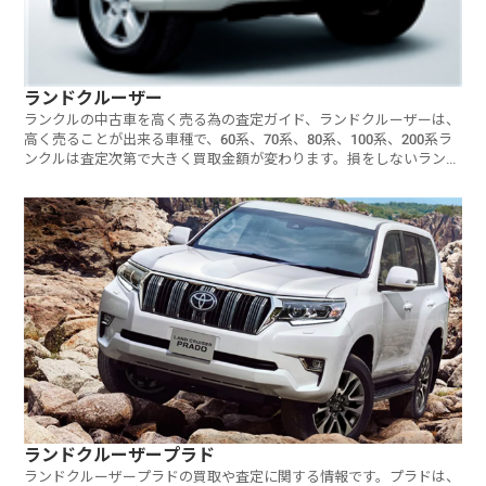
ランドクルーザー
ランクルの中古車を高く売る為の査定ガイド、ランドクルーザーは、
高く売ることが出来る車種で、60系、70系、80系、100系、200系ラ
ンクルは査定次第で大きく買取金額が変わります。損をしないランク
ルの査定方法を検証しました。
ランドクルーザープラド
ランドクルーザープラドの買取や査定に関する情報です。プラドは、