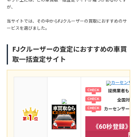
ネット上には、この車買取一括査定サイトが幾つかあるのです
が、
当サイトでは、その中からFJクルーザーの買取におすすめのサ
ービスを選びました。
FJクルーザーの査定におすすめの車買
取一括査定サイト
カーセンサー
提携業者も10
全国対応
カーセンサーの提
《60秒登録》
簡