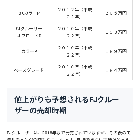
２０１２年（平成
BKカラーP
２０５万円
２４年）
FJクルーザー
２０１０年（平成
１９３万円
オフロードP
２２年）
２０１０年（平成
カラーP
１８９万円
２２年）
２０１０年（平成
ベースグレード
１８４万円
２２年）
値上がりも予想されるFJクルー
ザーの売却時期
FJクルーザーは、2018年まで発売されていますが、その後のモ
デルチェンジの噂もなく、再販は、期待できない車種だと言え