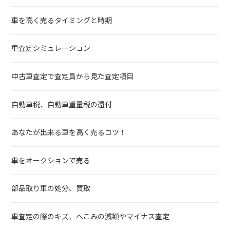
車を高く売るタイミングと時期
車査定シミュレーション
中古車査定で査定員から見た査定項目
自動車税、自動車重量税の還付
あなたが出来る車を高く売るコツ！
車をオークションで売る
部品取り車の処分、買取
車査定の際のキズ、へこみの減額やマイナス査定