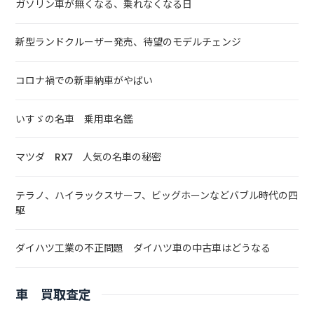
ガソリン車が無くなる、乗れなくなる日
新型ランドクルーザー発売、待望のモデルチェンジ
コロナ禍での新車納車がやばい
いすゞの名車 乗用車名鑑
マツダ RX7 人気の名車の秘密
テラノ、ハイラックスサーフ、ビッグホーンなどバブル時代の四
駆
ダイハツ工業の不正問題 ダイハツ車の中古車はどうなる
車 買取査定