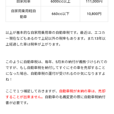
自家用車
6000cc以上
111,000円
自家用乗用軽自
660cc以下
10,800円
動車
以上が基本的な自家用乗用車の自動車税です。最近は、エコカ
ー現在などもあるので上記以外の税率もあります。また13年以
上経過した車は税率が上がります。
このように自動車税は、毎年、5月末の納付が義務づけられての
ですが、もし自動車税を納付してすぐにその車を売却すること
になった場合、自動車税の還付が受けれるのか気になりますよ
ね！
ここで１つ補足しておきますが、
自動車税が未納の車は、売却
することが出来ません。
自動車の名義変更の際に自動車税納付
書が必要です。