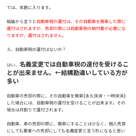
では、本題に入ります。
結論から言うと
自動車税の還付は、その自動車を廃車した際に
還付はされますが、売却の際には自動車税の納付書が必要にな
りますが、還付はされません。
え、自動車税の還付はないの？
名義変更では自動車税の還付を受けるこ
はい、
とが出来ません。←結構勘違いしている方が
多い
自動車の売却の際に、その自動車を廃車(永久抹消・一時抹消)
した場合には、自動車税の還付を受けることが出来ます。その
場合は月割りで還付されます。
自動車、車の売却の際に、廃車にすることは少なく、個人売買
にしても業者への売却にしても名義変更と言う形になると思い