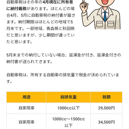
自動車税はその年の
4月現在に所有者
に納付義務
があります。ほとんどの場
合4月、5月に自動車税の納付書が届き
ます。納付期限はほとんどの地域で5
月末です。一部地域、青森県と秋田県
だと思いますが、少し期間が違ってい
たと思います。
5月末までの納付していない場合、延滞金が付き、延滞金付きの
納付書が送られてきます。
自動車税は、所有する自動車の排気量で税金が決められていま
す。
用途
総排気量
税額
自家用車
1000cc以下
29,500円
1000cc～1500cc
自家用車
34,500円
以下