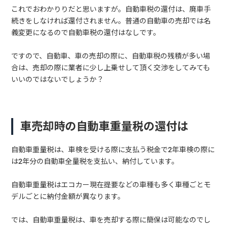
これでおわかりりだと思いますが。自動車税の還付は、廃車手
続きをしなければ還付されません。普通の自動車の売却では名
義変更になるので自動車税の還付はなしです。
ですので、自動車、車の売却の際に、自動車税の残積が多い場
合は、売却の際に業者に少し上乗せして頂く交渉をしてみても
いいのではないでしょうか？
車売却時の自動車重量税の還付は
自動車重量税は、車検を受ける際に支払う税金で2年車検の際に
は2年分の自動車全量税を支払い、納付しています。
自動車重量税はエコカー現在提要などの車種も多く車種ごとモ
デルごとに納付金額が異なります。
では、自動車重量税は、車を売却する際に簡保は可能なのでし