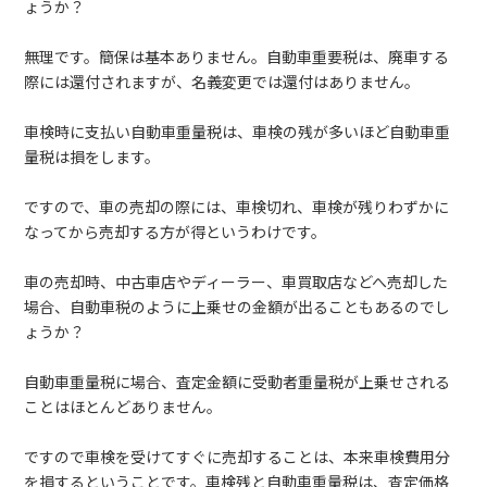
ょうか？
無理です。簡保は基本ありません。自動車重要税は、廃車する
際には還付されますが、名義変更では還付はありません。
車検時に支払い自動車重量税は、車検の残が多いほど自動車重
量税は損をします。
ですので、車の売却の際には、車検切れ、車検が残りわずかに
なってから売却する方が得というわけです。
車の売却時、中古車店やディーラー、車買取店などへ売却した
場合、自動車税のように上乗せの金額が出ることもあるのでし
ょうか？
自動車重量税に場合、査定金額に受動者重量税が上乗せされる
ことはほとんどありません。
ですので車検を受けてすぐに売却することは、本来車検費用分
を損するということです。車検残と自動車重量税は、査定価格